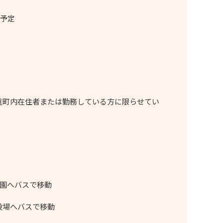
予定
九重町内在住者または勤務している方に限らせてい
園へバスで移動
役場へバスで移動