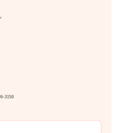
。
3150