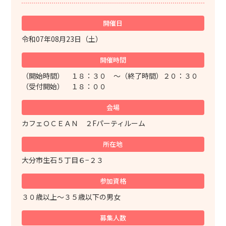
開催日
令和07年08月23日（土）
開催時間
（開始時間） １８：３０ ～（終了時間）２０：３０
（受付開始） １８：００
会場
カフェＯＣＥＡＮ ２Fパーティルーム
所在地
大分市生石５丁目６−２３
参加資格
３０歳以上～３５歳以下の男女
募集人数