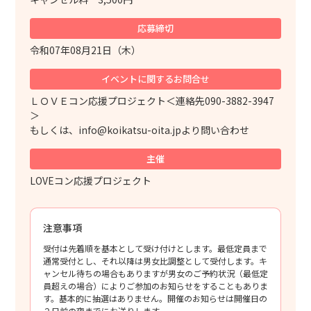
応募締切
令和07年08月21日（木）
イベントに関する
お問合せ
ＬＯＶＥコン応援プロジェクト＜連絡先090-3882-3947
＞
もしくは、info@koikatsu-oita.jpより問い合わせ
主催
LOVEコン応援プロジェクト
注意事項
受付は先着順を基本として受け付けとします。最低定員まで
通常受付とし、それ以降は男女比調整として受付します。キ
ャンセル待ちの場合もありますが男女のご予約状況（最低定
員超えの場合）によりご参加のお知らせをすることもありま
す。基本的に抽選はありません。開催のお知らせは開催日の
２日前の夜までにお送りします。