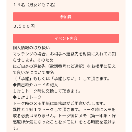
１４名（男女とも７名）
参加費
３,５００円
イベント内容
個人情報の取り扱い
マッチングの場合、お相手へ連絡先を封筒に入れてお知
らせします。そのため
にご自身の連絡先（電話番号など選択）をお相手に伝え
て良いかについて署名
（「承諾」もしくは「承諾しない」）して頂きます。
◆自己紹介カードの記入
１対１トーク時に交換して頂きます。
◆１対１トーク
トーク時のメモ用紙は事務局がご用意いたします。
異性と１対１でトークして頂きます。トーク時にメモを
取る必要はありません。トーク後にメモ（第一印象・好
感度ほか気になったことをメモに）をとる時間を設けま
す。