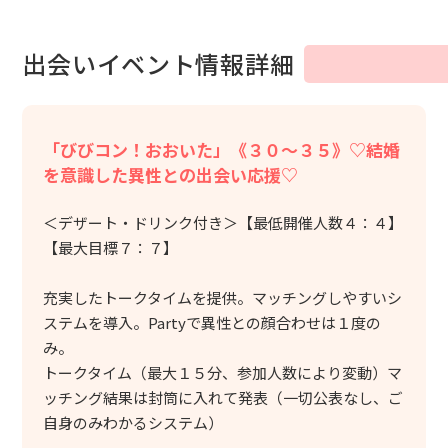
出会いイベント情報詳細
「びびコン！おおいた」《３０～３５》♡結婚
を意識した異性との出会い応援♡
＜デザート・ドリンク付き＞【最低開催人数４：４】
【最大目標７：７】
充実したトークタイムを提供。マッチングしやすいシ
ステムを導入。Partyで異性との顔合わせは１度の
み。
トークタイム（最大１５分、参加人数により変動）マ
ッチング結果は封筒に入れて発表（一切公表なし、ご
自身のみわかるシステム）