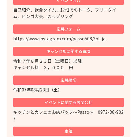
イベント内容
自己紹介、飲食タイム、1対1でのトーク、フリータイ
ム、ビンゴ大会、カップリング
応募フォーム
https://www.instagram.com/passo508/?hl=ja
キャンセルに
関する事項
令和７年８月２３日（土曜日）以降
キャンセル料 ３，０００ 円
応募締切
令和07年08月23日（土）
イベントに関する
お問合せ
キッチンとカフェのお店パッソ～Passo～ 0972-86-902
7
主催