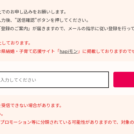
上でのお申し込みをお願いします。
力後、”送信確認”ボタンを押してください。
「登録のご案内」が届きますので、メールの指示に従い登録を行っ
止しております。
本県結婚・子育て応援サイト「
hapiモン
」に掲載しておりますので
を受信できない場合があります。
い。
ルがプロモーション等に分類されている可能性がありますので、対象