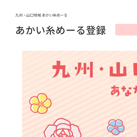
九州・山口地域 あかい糸めーる
あかい糸めーる登録