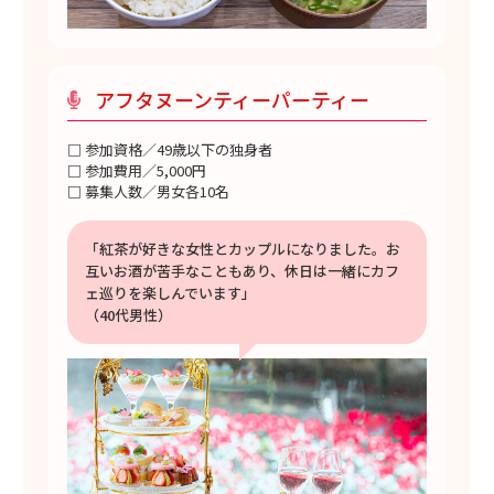
アフタヌーンティーパーティー
□ 参加資格／49歳以下の独身者
□ 参加費用／5,000円
□ 募集人数／男女各10名
「紅茶が好きな女性とカップルになりました。お
互いお酒が苦手なこともあり、休日は一緒にカフ
ェ巡りを楽しんでいます」
（40代男性）