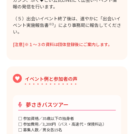
報の発信を行います。
（５）出会いイベント終了後は、速やかに「出会いイ
※3
ベント実施報告書
」により事務局に報告してくださ
い。
[注意]※１～３の資料は団体登録後にご案内します。
イベント例と参加者の声
夢さきバスツアー
□ 参加資格／35歳以下の独身者
□ 参加費用／3,200円（バス・高速代・保険料込）
□ 募集人数／男女各15名