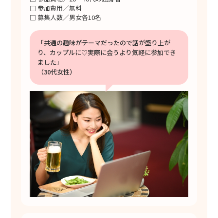
□ 参加費用／無料
□ 募集人数／男女各10名
「共通の趣味がテーマだったので話が盛り上が
り、カップルに♡実際に会うより気軽に参加でき
ました」
（30代女性）