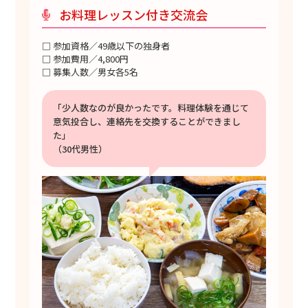
お料理レッスン付き交流会
□ 参加資格／49歳以下の独身者
□ 参加費用／4,800円
□ 募集人数／男女各5名
「少人数なのが良かったです。料理体験を通じて
意気投合し、連絡先を交換することができまし
た」
（30代男性）