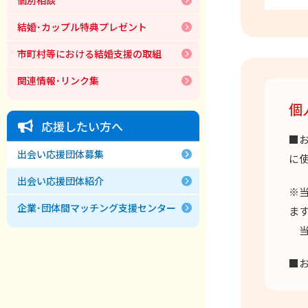
結婚･カップル特典プレゼント
市町村等における結婚支援の取組
関連情報･リンク集
個
応援したい方へ
■
出会い応援団体募集
に
出会い応援団体紹介
※
企業･団体間マッチング支援センター
ま
当
■