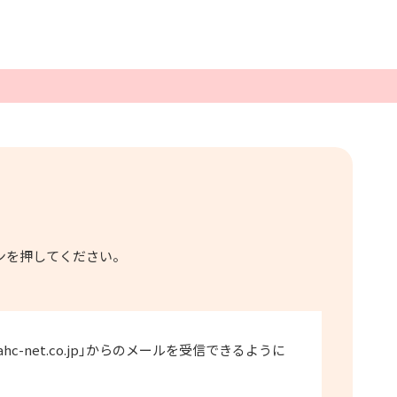
ンを押してください。
net.co.jp｣からのメールを受信できるように