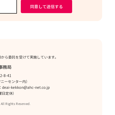
県から委託を受けて実施しています。
事務局
-8-41
マニーセンター内）
：
deai-kekkon@ahc-net.co.jp
火曜日定休）
P
All Rights Reserved.