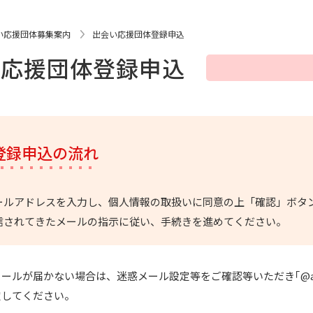
い応援団体募集案内
出会い応援団体登録申込
い応援団体登録申込
登録申込の流れ
ールアドレスを入力し、個人情報の取扱いに同意の上「確認」ボタ
信されてきたメールの指示に従い、手続きを進めてください。
ールが届かない場合は、迷惑メール設定等をご確認等いただき｢@ahc-
定してください。