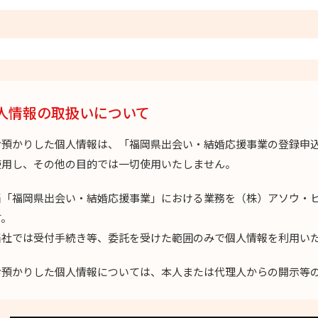
人情報の取扱いについて
お預かりした個人情報は、「福岡県出会い・結婚応援事業の登録申
使用し、その他の目的では一切使用いたしません。
当「福岡県出会い・結婚応援事業」における業務を（株）アソウ・
す。
社では受付手続き等、委託を受けた範囲のみで個人情報を利用い
お預かりした個人情報については、本人または代理人からの開示等