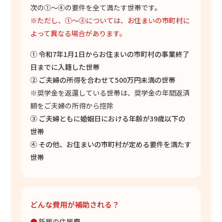
次の①～④の要件を全て満たす世帯です。
※ただし、①～③については、お住まいの市町村に
よって異なる場合があります。
①
令和7年1月1日からお住まいの市町村の事業終了
日までに入籍した世帯
②
ご夫婦の所得を合わせて500万円未満の世帯
※奨学金を返還している世帯は、奨学金の年間返済
額をご夫婦の所得から控除
③
ご夫婦ともに婚姻日における年齢が39歳以下の
世帯
④ その他、お住まいの市町村が定める要件を満たす
世帯
どんな費用が補助される？
●
新居の住居費