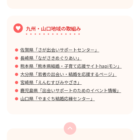
九州・山口地域の取組み
佐賀県「さが出会いサポートセンター」
長崎県「ながさきめぐりあい」
熊本県「熊本県結婚・子育て応援サイトhapiモン」
大分県「若者の出会い・結婚を応援するページ」
宮崎県「えんむすびみやざき」
鹿児島県「出会いサポートのためのイベント情報」
山口県「やまぐち結婚応縁センター」