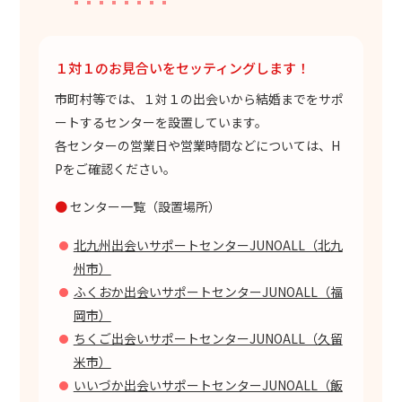
１対１のお見合いをセッティングします！
市町村等では、１対１の出会いから結婚までをサポ
ートするセンターを設置しています。
各センターの営業日や営業時間などについては、H
Pをご確認ください。
●
センター一覧（設置場所）
北九州出会いサポートセンターJUNOALL（北九
州市）
ふくおか出会いサポートセンターJUNOALL（福
岡市）
ちくご出会いサポートセンターJUNOALL（久留
米市）
いいづか出会いサポートセンターJUNOALL（飯