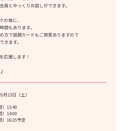
全員とゆっくりお話しができます。
クの後に、
時間もあります。
の方で話題カードもご用意ありますので
できます。
”を応援します！
♪
05月23日（土）
）13:40
）14:00
）16:35予定