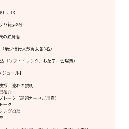
1-2-13
より徒歩8分
9歳の独身者
名（最少催行人数男女各3名）
0円税込（ソフトドリンク、お菓子、会場費）
ケジュール】
者挨拶、流れの説明
自己紹介
ープトーク（話題カードご用意）
１トーク
プリング投票
表