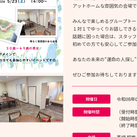
アットホームな雰囲気の会場で
みんなで楽しめるグループトー
１対１でゆっくりお話しできる
話題に困った場合は、スタッフ
初めての方でも安心してご参加
あなたの未来の“運命の人探し
ぜひご参加お待ちしております
令和08年
開催日
（受付時間
開催時間
（開始時間
（終了時間