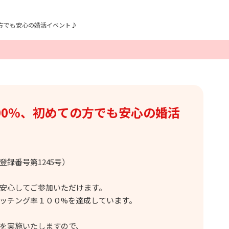
の方でも安心の婚活イベント♪
00%、初めての方でも安心の婚活
録番号第1245号）
安心してご参加いただけます。
ッチング率１００%を達成しています。
を実施いたしますので、