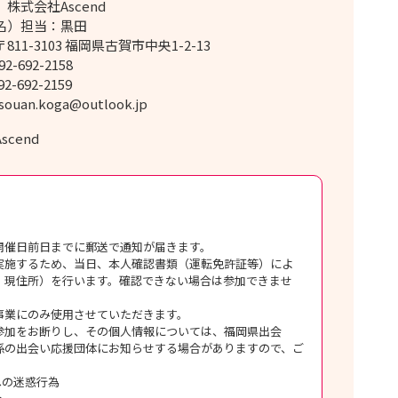
株式会社Ascend
名）担当：黒田
11-3103 福岡県古賀市中央1-2-13
2-692-2158
2-692-2159
ouan.koga@outlook.jp
cend
開催日前日までに郵送で通知が届きます。
実施するため、当日、本人確認書類（運転免許証等）によ
、現住所）を行います。確認できない場合は参加できませ
事業にのみ使用させていただきます。
参加をお断りし、その個人情報については、福岡県出会
係の出会い応援団体にお知らせする場合がありますので、ご
。
への迷惑行為