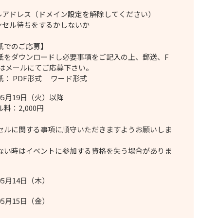
ルアドレス（ドメイン設定を解除してください）
ンセル待ちをするかしないか
紙でのご応募】
をダウンロードし必要事項をご記入の上、郵送、F
たはメールにてご応募下さい。
紙：
PDF形式
ワード形式
05月19日（火）以降
料：2,000円
セルに関する事項に順守いただきますようお願いしま
い時はイベントに参加する資格を失う場合がありま
05月14日（木）
05月15日（金）