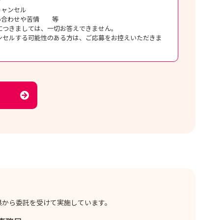
合
キャンセル
問い合わせや苦情 等
につきましては、一切お答えできません。
ンセルする可能性のある方は、ご応募をお控えいただきま
県から委託を受けて実施しています。