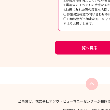
2.参加資格を満たしていない場
3.当選後のイベントの度重なる
4.抽選に漏れた際の度重なる
○参加決定確認の問い合わせ等
○日程調整が不確定な方、キャ
すようお願いします。
一覧へ戻る
当事業は、株式会社アソウ・ヒューマニーセンターが福岡