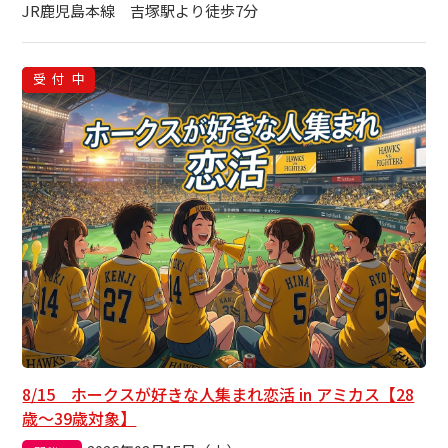
JR鹿児島本線 吉塚駅より徒歩7分
受付中
8/15 ホークスが好きな人集まれ恋活 in アミカス【28
歳～39歳対象】