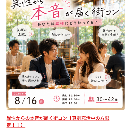
異性からの本音が届く街コン【真剣恋活中の方限
定！！】