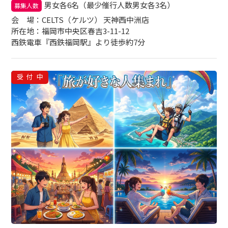
男女各6名（最少催行人数男女各3名）
募集人数
会場
：CELTS（ケルツ） 天神西中洲店
所在地：福岡市中央区春吉3-11-12
西鉄電車『西鉄福岡駅』より徒歩約7分
受付中