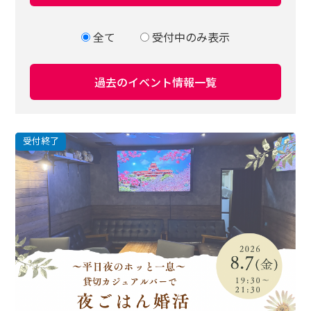
全て
受付中のみ表示
受付終了