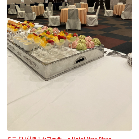
ミニ占い付き！カフェ会 in Hotel New Plaza