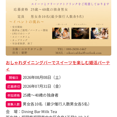
おしゃれダイニングバーでスイーツを楽しむ婚活パーテ
ィ
2026年08月08日（土）
開催日
2026年07月31日（金）
応募締切
25歳～40歳の独身者
参加資格
男女各10名（最少催行人数男女各5名）
募集人数
会場
：Dining Bar Milk Tea