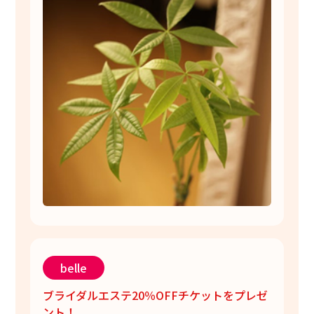
belle
ブライダルエステ20％OFFチケットをプレゼ
ント！