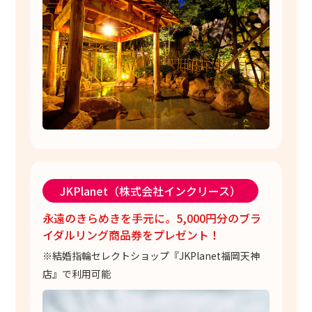
JKPlanet（株式会社インクリース）
永遠のきらめきを手元に。5,000円分のブラ
イダルリング商品券をプレゼント！
※結婚指輪セレクトショップ『JKPlanet福岡天神
店』で利用可能