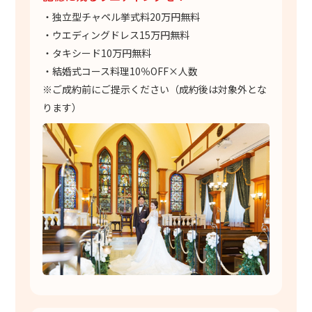
・独立型チャペル挙式料20万円無料
・ウエディングドレス15万円無料
・タキシード10万円無料
・結婚式コース料理10％OFF×人数
※ご成約前にご提示ください（成約後は対象外とな
ります）