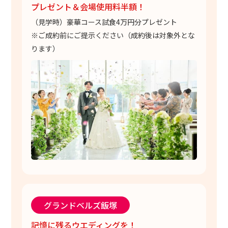
プレゼント＆会場使用料半額！
（見学時）豪華コース試食4万円分プレゼント
※ご成約前にご提示ください（成約後は対象外とな
ります）
グランドベルズ飯塚
記憶に残るウエディングを！