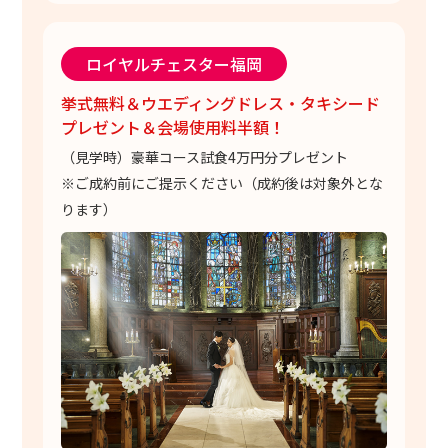
ロイヤルチェスター福岡
挙式無料＆ウエディングドレス・タキシード
プレゼント＆会場使用料半額！
（見学時）豪華コース試食4万円分プレゼント
※ご成約前にご提示ください（成約後は対象外とな
ります）