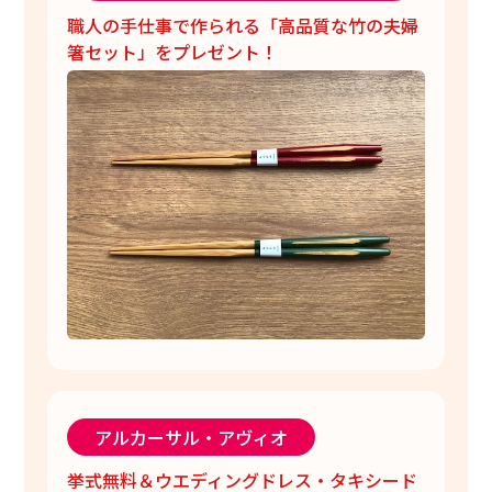
職人の手仕事で作られる「高品質な竹の夫婦
箸セット」をプレゼント！
アルカーサル・アヴィオ
挙式無料＆ウエディングドレス・タキシード