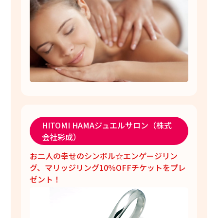
HITOMI HAMAジュエルサロン（株式
会社彩成）
お二人の幸せのシンボル☆エンゲージリン
グ、マリッジリング10％OFFチケットをプレ
ゼント！