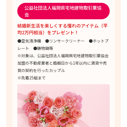
公益社団法人福岡県宅地建物取引業協
会
結婚新生活を楽しくする憧れのアイテム（平
均2万円相当）をプレゼント！
●空気清浄機 ●リンサークリーナー ●ホットプ
レート ●鋳物鍋等
※対象は、公益社団法人福岡県宅地建物取引業協会
加盟の不動産業者と婚姻日から1年以内に賃貸や売
買の契約を行ったカップル
※先着25組まで