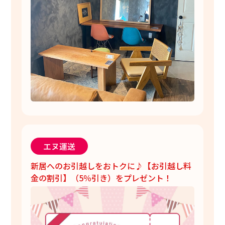
エヌ運送
新居へのお引越しをおトクに♪【お引越し料
金の割引】（5％引き）をプレゼント！