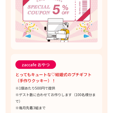
zaccafe おやつ
とってもキュートな♡結婚式のプチギフト
（手作りクッキー）！
※1個あたり500円で提供
※ゲスト数に合わせてお作りします（100名様分ま
で）
※毎月先着3組まで