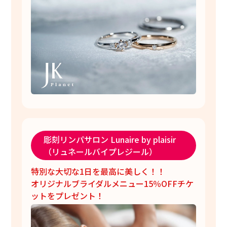
彫刻リンパサロン Lunaire by plaisir
（リュネールバイプレジール）
特別な大切な1日を最高に美しく！！
オリジナルブライダルメニュー15％OFFチケ
ットをプレゼント！