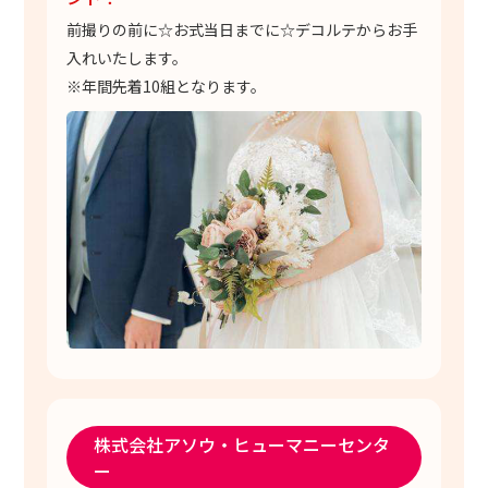
前撮りの前に☆お式当日までに☆デコルテからお手
入れいたします。
※年間先着10組となります。
株式会社アソウ・ヒューマニーセンタ
ー