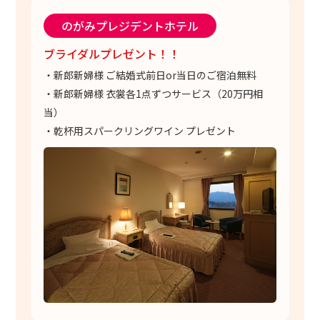
のがみプレジデントホテル
ブライダルプレゼント！！
・新郎新婦様 ご結婚式前日or当日のご宿泊無料
・新郎新婦様 衣裳各1点ずつサービス（20万円相
当）
・乾杯用スパークリングワイン プレゼント