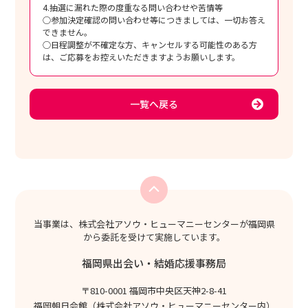
4.抽選に漏れた際の度重なる問い合わせや苦情等
○参加決定確認の問い合わせ等につきましては、一切お答え
できません。
○日程調整が不確定な方、キャンセルする可能性のある方
は、ご応募をお控えいただきますようお願いします。
一覧へ戻る
当事業は、株式会社アソウ・ヒューマニーセンターが福岡県
から委託を受けて実施しています。
福岡県出会い・結婚応援事務局
〒810-0001 福岡市中央区天神2-8-41
福岡朝日会館（株式会社アソウ・ヒューマニーセンター内）