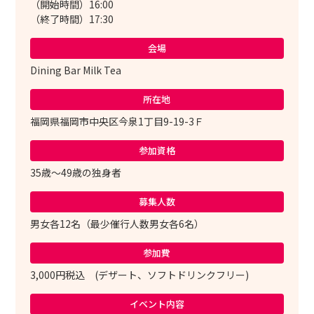
（開始時間）16:00
（終了時間）17:30
会場
Dining Bar Milk Tea
所在地
福岡県福岡市中央区今泉1丁目9-19-3Ｆ
参加資格
35歳～49歳の独身者
募集人数
男女各12名（最少催行人数男女各6名）
参加費
3,000円税込 (デザート、ソフトドリンクフリー)
イベント内容