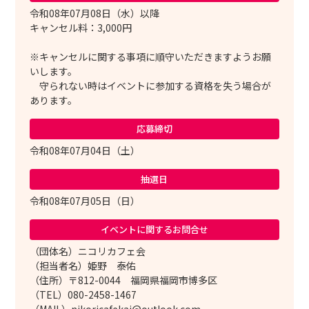
令和08年07月08日（水）以降
キャンセル料：3,000円
※キャンセルに関する事項に順守いただきますようお願
いします。
守られない時はイベントに参加する資格を失う場合が
あります。
応募締切
令和08年07月04日（土）
抽選日
令和08年07月05日（日）
イベントに関する
お問合せ
（団体名）ニコリカフェ会
（担当者名）姫野 泰佑
（住所）〒812-0044 福岡県福岡市博多区
（TEL）080-2458-1467
（MAIL）nikoricafekai@outlook.com