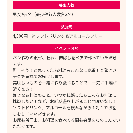
募集人数
男女各6名（最少催行人数各3名）
参加費
4,500円 ※ソフトドリンク＆アルコールフリー
イベント内容
パン作りの混ぜ、捏ね、伸ばしをペアで作っていただき
ます。
難しそう！と思ってたお料理もこんなに簡単！と驚きの
テクを満載でお届けします。
美味しいものを一緒に作り食べることで 一気に距離が
近くなる！
好きなお料理のこと、いつか結婚したらこんなお料理に
挑戦したい！など、お話が盛り上がること間違いなし！
ソフトドリンク、アルコールを飲みながら１対１でお話
しをしていただきます。
お席も隣同士、お料理を食べてる間も会話をたのしんでい
ただけます。