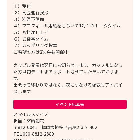
１）受付
２）司会進行挨拶
３）料理下準備
４）プロフィール用紙をもちいて1対１のトークタイム
５）お料理仕上げ
６）お食事タイム
７）カップリング投票
ご希望の方は2次会も開催中
カップル発表は翌日にお知らせします。カップルになっ
た方は初デートまでサポートさせていただいておりま
す。
出会って終わりではなく、次につなげる秘訣もアドバイ
スします。
イベント応募先
スマイルスマイズ
担当：宮崎知花
〒812-0041 福岡市博多区吉塚2-3-8-402
TEL:090-8812-2889