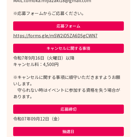
MAIL:tomoka.miyazaki18@gmail.com
※応募フォームからご応募ください。
応募フォーム
https://forms.gle/mSW2iD5ZA6DSgCWN7
キャンセルに
関する事項
令和7年9月16日（火曜日）以降
キャンセル料：4,500円
※キャンセルに関する事項に順守いただきますようお願
いします。
守られない時はイベントに参加する資格を失う場合が
あります。
応募締切
令和07年09月12日（金）
抽選日