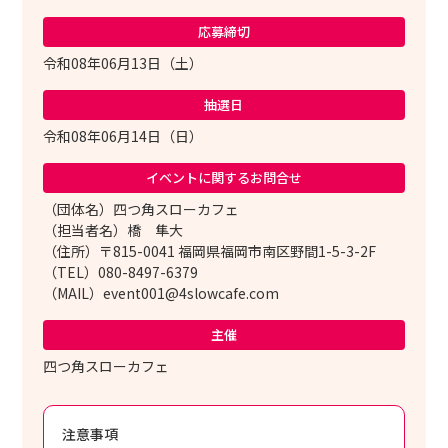
応募締切
令和08年06月13日（土）
抽選日
令和08年06月14日（日）
イベントに関する
お問合せ
（団体名）四つ角スローカフェ
（担当者名）橋 隼大
（住所）〒815-0041 福岡県福岡市南区野間1-5-3-2F
（TEL）080-8497-6379
（MAIL）event001@4slowcafe.com
主催
四つ角スローカフェ
注意事項