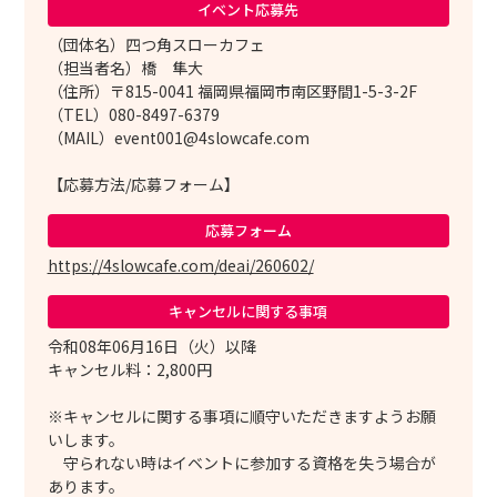
イベント応募先
（団体名）四つ角スローカフェ
（担当者名）橋 隼大
（住所）〒815-0041 福岡県福岡市南区野間1-5-3-2F
（TEL）080-8497-6379
（MAIL）event001@4slowcafe.com
【応募方法/応募フォーム】
応募フォーム
https://4slowcafe.com/deai/260602/
キャンセルに
関する事項
令和08年06月16日（火）以降
キャンセル料：2,800円
※キャンセルに関する事項に順守いただきますようお願
いします。
守られない時はイベントに参加する資格を失う場合が
あります。