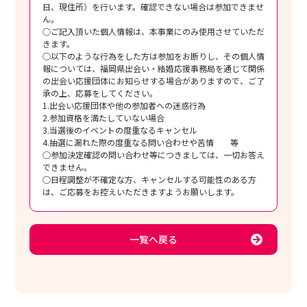
日、現住所）を行います。確認できない場合は参加できませ
ん。
○ご記入頂いた個人情報は、本事業にのみ使用させていただ
きます。
○以下のような行為をした方は参加をお断りし、その個人情
報については、福岡県出会い・結婚応援事務局を通じて関係
の出会い応援団体にお知らせする場合がありますので、ご了
承の上、応募をしてください。
1.出会い応援団体や他の参加者への迷惑行為
2.参加資格を満たしていない場合
3.当選後のイベントの度重なるキャンセル
4.抽選に漏れた際の度重なる問い合わせや苦情 等
○参加決定確認の問い合わせ等につきましては、一切お答え
できません。
○日程調整が不確定な方、キャンセルする可能性のある方
は、ご応募をお控えいただきますようお願いします。
一覧へ戻る