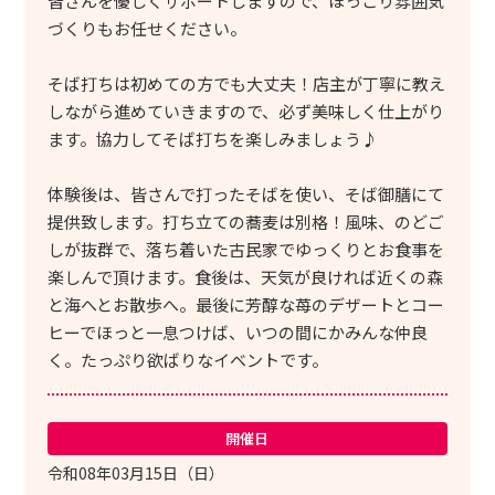
皆さんを優しくサポートしますので、ほっこり雰囲気
づくりもお任せください。
そば打ちは初めての方でも大丈夫！店主が丁寧に教え
しながら進めていきますので、必ず美味しく仕上がり
ます。協力してそば打ちを楽しみましょう♪
体験後は、皆さんで打ったそばを使い、そば御膳にて
提供致します。打ち立ての蕎麦は別格！風味、のどご
しが抜群で、落ち着いた古民家でゆっくりとお食事を
楽しんで頂けます。食後は、天気が良ければ近くの森
と海へとお散歩へ。最後に芳醇な苺のデザートとコー
ヒーでほっと一息つけば、いつの間にかみんな仲良
く。たっぷり欲ばりなイベントです。
開催日
令和08年03月15日（日）