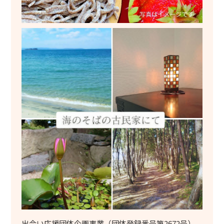
出会い応援団体企画事業（団体登録番号第2672号）