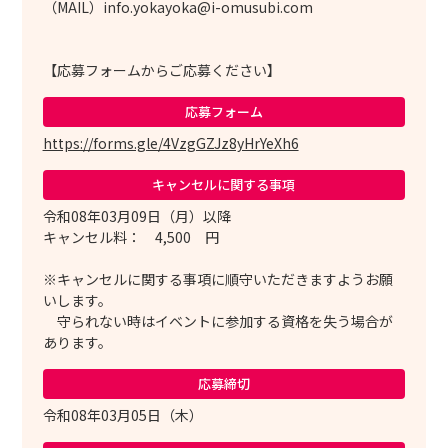
（MAIL）info.yokayoka@i-omusubi.com
【応募フォームからご応募ください】
応募フォーム
https://forms.gle/4VzgGZJz8yHrYeXh6
キャンセルに
関する事項
令和08年03月09日（月）以降
キャンセル料： 4,500 円
※キャンセルに関する事項に順守いただきますようお願
いします。
守られない時はイベントに参加する資格を失う場合が
あります。
応募締切
令和08年03月05日（木）