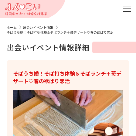
ホーム
出会いイベント情報
そばうち婚！そば打ち体験＆そばランチ＋苺デザート♡春の欲ばり恋活
出会いイベント情報詳細
そばうち婚！そば打ち体験＆そばランチ＋苺デ
ザート♡春の欲ばり恋活