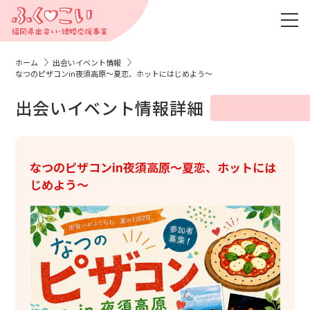
ホーム
出会いイベント情報
なつのピザコンin夜須高原～夏恋、ホットにはじめよう～
出会いイベント情報詳細
なつのピザコンin夜須高原～夏恋、ホットには
じめよう～