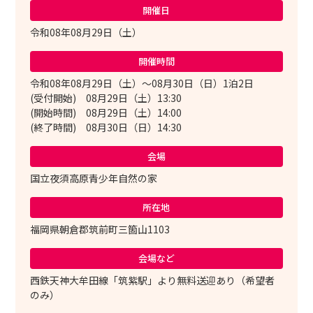
開催日
令和08年08月29日（土）
開催時間
令和08年08月29日（土）～08月30日（日）1泊2日
(受付開始) 08月29日（土）13:30
(開始時間) 08月29日（土）14:00
(終了時間) 08月30日（日）14:30
会場
国立夜須高原青少年自然の家
所在地
福岡県朝倉郡筑前町三箇山1103
会場など
西鉄天神大牟田線「筑紫駅」より無料送迎あり（希望者
のみ）