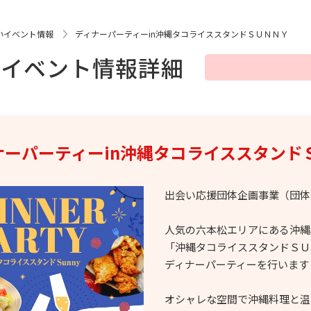
いイベント情報
ディナーパーティーin沖縄タコライススタンドＳＵＮＮＹ
いイベント情報詳細
ナーパーティーin沖縄タコライススタンド
出会い応援団体企画事業（団体登
人気の六本松エリアにある沖縄
「沖縄タコライススタンドＳＵ
ディナーパーティーを行います
オシャレな空間で沖縄料理と温