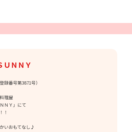
ＳＵＮＮＹ
録番号第3871号）
料理屋
ＮＮＹ」にて
！！
かいおもてなし♪