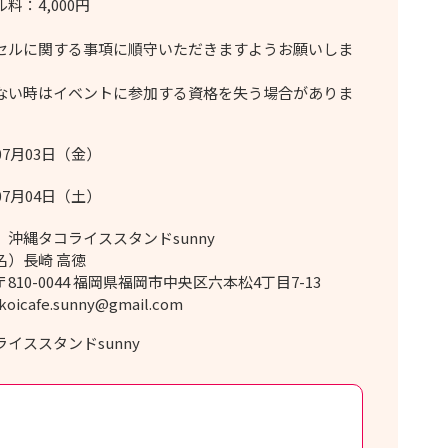
料：4,000円
セルに関する事項に順守いただきますようお願いしま
い時はイベントに参加する資格を失う場合がありま
07月03日（金）
07月04日（土）
）沖縄タコライススタンドsunny
名）長崎 高徳
810-0044 福岡県福岡市中央区六本松4丁目7-13
oicafe.sunny@gmail.com
イススタンドsunny