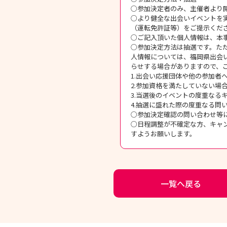
○参加決定者のみ、主催者より
○より健全な出会いイベントを
（運転免許証等）をご提示くだ
○ご記入頂いた個人情報は、本
○参加決定方法は抽選です。た
人情報については、福岡県出会
らせする場合がありますので、
1.出会い応援団体や他の参加者
2.参加資格を満たしていない場
3.当選後のイベントの度重なる
4.抽選に盛れた際の度重なる
○参加決定確認の問い合わせ等
○日程調整が不確定な方、キャ
すようお願いします。
一覧へ戻る