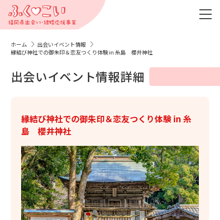
ホーム
出会いイベント情報
縁結び神社での御朱印＆恋友つくり体験 in 糸島 櫻井神社
出会いイベント情報詳細
縁結び神社での御朱印＆恋友つくり体験 in 糸
島 櫻井神社