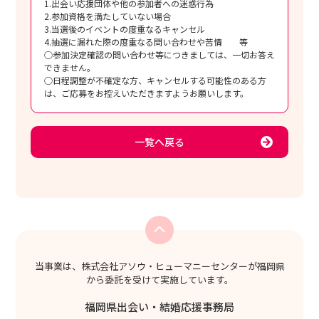
1.出会い応援団体や他の参加者への迷惑行為
2.参加資格を満たしていない場合
3.当選後のイベントの度重なるキャンセル
4.抽選に漏れた際の度重なる問い合わせや苦情 等
○参加決定確認の問い合わせ等につきましては、一切お答え
できません。
○日程調整が不確定な方、キャンセルする可能性のある方
は、ご応募をお控えいただきますようお願いします。
一覧へ戻る
当事業は、株式会社アソウ・ヒューマニーセンターが福岡県
から委託を受けて実施しています。
福岡県出会い・結婚応援事務局