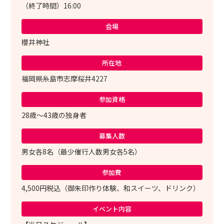
（終了時間）16:00
会場
櫻井神社
所在地
福岡県糸島市志摩桜井4227
参加資格
28歳～43歳の独身者
募集人数
男女各8名（最少催行人数男女各5名）
参加費
4,500円税込（御朱印作り体験、和スイーツ、ドリンク）
イベント内容