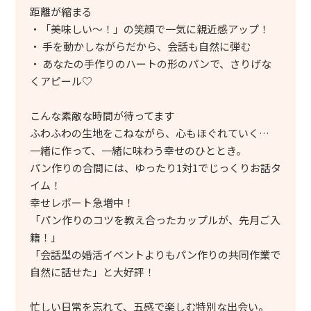
距離が縮まる
・「美味しい～！」の笑顔で一気に親近感アップ！
・ 手を動かしながらだから、会話も自然に弾む
・ あなたの手作りのハートの形のパンで、さりげな
くアピール♡
こんな素敵な時間が待ってます
ふわふわの生地をこねながら、心もほぐれていく…
一緒に作って、一緒に味わう幸せのひととき。
パン作りの合間には、ゆったり1対1でじっくりお話タ
イム！
幸せレポート急増中！
「パン作りのコツを教え合ったカップルが、先月ご入
籍！」
「会話型の婚活イベントよりもパン作りの共同作業で
自然に話せた」と大好評！
忙しい日常を忘れて、五感で楽しむ特別な出会い。