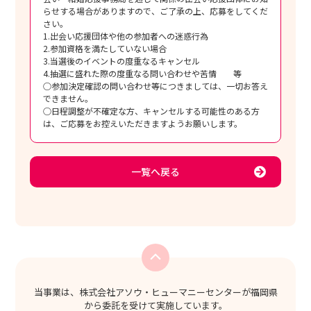
らせする場合がありますので、ご了承の上、応募をしてくだ
さい。
1.出会い応援団体や他の参加者への迷惑行為
2.参加資格を満たしていない場合
3.当選後のイベントの度重なるキャンセル
4.抽選に盛れた際の度重なる問い合わせや苦情 等
○参加決定確認の問い合わせ等につきましては、一切お答え
できません。
○日程調整が不確定な方、キャンセルする可能性のある方
は、ご応募をお控えいただきますようお願いします。
一覧へ戻る
当事業は、株式会社アソウ・ヒューマニーセンターが福岡県
から委託を受けて実施しています。