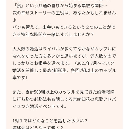
「食」という共通の喜びから始まる素敵な関係…
次の幸せストーリーの主役は、あなたかもしれません
♪
パンも習えて、出会いもできるという２つのことがで
きる特別な時間を一緒にすごしませんか？
大人数の婚活はライバルが多くてなかなかカップルに
なれなかった方も多いかと思いますが、少人数なので
しっかりとお相手を選べます。（2021年7月～マスク
婚活を開催して最高4組誕生、各回2組以上のカップル
率です）
また、累計500組以上のカップルを見てきた婚活戦線
に打ち勝つ必勝法もお話しする宮崎知花の恋愛アドバ
イスつき婚活イベントです。
1対１ではどんなことを話したらいい？
連絡先はどうやって渡す？