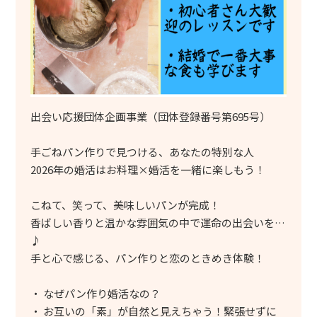
出会い応援団体企画事業（団体登録番号第695号）
手ごねパン作りで見つける、あなたの特別な人
2026年の婚活はお料理×婚活を一緒に楽しもう！
こねて、笑って、美味しいパンが完成！
香ばしい香りと温かな雰囲気の中で運命の出会いを…
♪
手と心で感じる、パン作りと恋のときめき体験！
・ なぜパン作り婚活なの？
・ お互いの「素」が自然と見えちゃう！緊張せずに