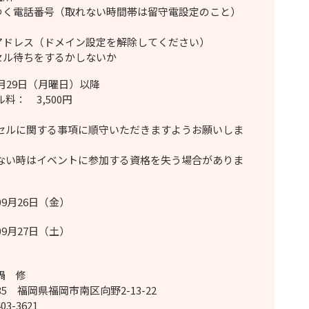
のつく電話番号（取れない時間帯は留守電設定のこと）
ルアドレス（ドメイン設定を解除してください）
ンセル待ちをするかしないか
月29日（月曜日）以降
料： 3,500円
セルに関する事項に順守いただきますようお願いしま
い時はイベントに参加する資格を失う場合がありま
09月26日（金）
09月27日（土）
鍋 修
035 福岡県福岡市南区向野2-13-22
403-3621