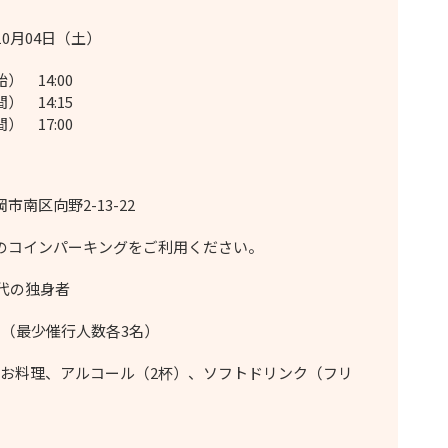
10月04日（土）
） 14:00
） 14:15
） 17:00
市南区向野2-13-22
のコインパーキングをご利用ください。
0代の独身者
名（最少催行人数各3名）
0円 お料理、アルコール（2杯）、ソフトドリンク（フリ