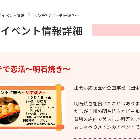
いイベント情報
ランチで恋活～明石焼き～
いイベント情報詳細
チで恋活～明石焼き～
出会い応援団体企画事業（団体登
明石焼きを食べたことはありま
だしが自慢の明石焼きとビール
貸切の店内で美味しい料理とア
おしゃべりメインのイベントで