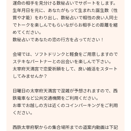
運命の相手を見分ける数秘占いでサポートをします。
生年月日を元に、あなたがもって生まれた誕生数（性
質や才能）をわり出し、数秘占いで相性の良い人同士
でトークを楽しんでもらいながらお相手との距離を縮
めてください。
数秘占いであなたの恋の行方を占ってださい！
会場では、ソフトドリンクと軽食をご用意しますので
ステキなパートナーとの出会いを楽しんで下さい。
太宰府天満宮で恋愛祈願をして、良い婚活をスタート
してみませんか？
日曜日の太宰府天満宮で混雑が予想されますので、西
鉄電車など公共交通機関をご利用ください。
お車でお越しの方は近くのコインパーキングをご利用
ください。
西鉄太宰府駅からの集合場所までの道案内動画は下記