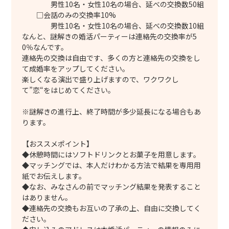
男性10名・女性10名の場合、延べの交換数50組
□会話のみの交換率10%
男性10名・女性10名の場合、延べの交換数10組
なんと、謎解きの婚活パーティーは連絡先の交換率が5
0％なんです。
連絡先の交換は自由です、多くの方と連絡先の交換をし
て成婚率をアップしてください。
楽しくなる演出で盛り上げますので、ワクワクし
て”恋“をはじめてください。
※謎解きの進行上、終了時間が多少延長になる場合もあ
ります。
【おススメポイント】
◆休憩時間にはソフトドリンクとお菓子を用意します。
◆マッチングでは、本人だけわかる方法で結果を専用用
紙でお伝えします。
◆なお、みなさんの前でマッチング結果を発表すること
はありません。
◆連絡先の交換もお互いの了承の上、自由に交換してく
ださい。