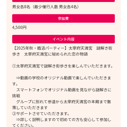
男女各8名（最少催行人数 男女各4名）
参加費
4,500円
イベント内容
【2025年秋・婚活パーティー】太宰府天満宮 謎解き街
歩き 太宰府天満宮に秘められた恋の物語
①太宰府天満宮で謎解き街歩きを楽しんでいただきます。
⇒動画の学校のオリジナル動画で楽しんでいただきま
す。
スマートフォンでオリジナル動画を見ながら謎解きに
挑戦
グループに別れて参道から太宰府天満宮の本殿まで散
策していただきます
②サポートさせていただきます。
⇒詳しく説明しますので初めての方も安心して参加し
てください。