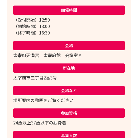
開催時間
（受付開始）12:50
（開始時間）13:00
（終了時間）16:30
会場
太宰府天満宮 太宰府館 会議室Ａ
所在地
太宰府市三丁目2番3号
会場など
場所案内の動画をご覧ください
参加資格
24歳以上37歳以下の独身者
募集人数