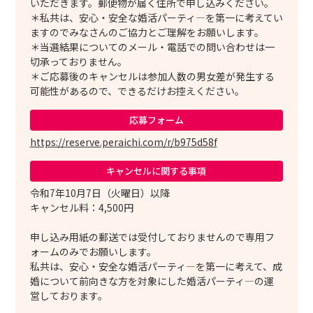
いただきます。郵便物が届く住所で申し込みください。
＊私共は、安心・安全な婚活パーティ―を第一に考えてい
ますのでみなさんのご協力とご理解をお願いします。
＊当選結果についてのメール・電話での問い合わせは一
切承っておりません。
＊ご応募後のキャンセルは参加人数の男女差が発生する
可能性があるので、できるだけお控えください。
応募フォーム
https://reserve.peraichi.com/r/b975d58f
キャンセルに
関する事項
令和7年10月7日（火曜日）以降
キャンセル料：4,500円
申し込み用紙の郵送では受付しておりませんので専用フ
ォームのみでお願いします。
私共は、安心・安全な婚活パーティ―を第一に考えて、成
婚について前向きな方を対象にした婚活パーティ―の運
営しております。