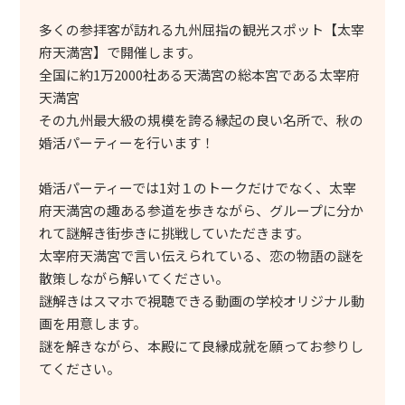
多くの参拝客が訪れる九州屈指の観光スポット【太宰
府天満宮】で開催します。
全国に約1万2000社ある天満宮の総本宮である太宰府
天満宮
その九州最大級の規模を誇る縁起の良い名所で、秋の
婚活パーティーを行います！
婚活パーティーでは1対１のトークだけでなく、太宰
府天満宮の趣ある参道を歩きながら、グループに分か
れて謎解き街歩きに挑戦していただきます。
太宰府天満宮で言い伝えられている、恋の物語の謎を
散策しながら解いてください。
謎解きはスマホで視聴できる動画の学校オリジナル動
画を用意します。
謎を解きながら、本殿にて良縁成就を願ってお参りし
てください。