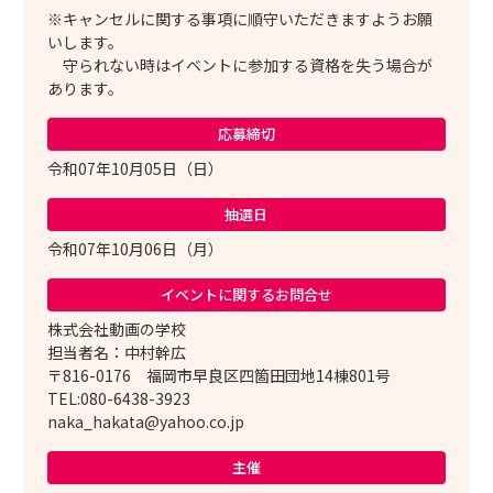
※キャンセルに関する事項に順守いただきますようお願
いします。
守られない時はイベントに参加する資格を失う場合が
あります。
応募締切
令和07年10月05日（日）
抽選日
令和07年10月06日（月）
イベントに関する
お問合せ
株式会社動画の学校
担当者名：中村幹広
〒816-0176 福岡市早良区四箇田団地14棟801号
TEL:080-6438-3923
naka_hakata@yahoo.co.jp
主催