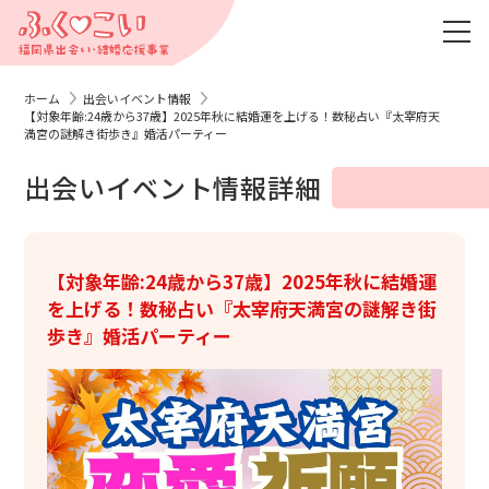
ホーム
出会いイベント情報
【対象年齢:24歳から37歳】2025年秋に結婚運を上げる！数秘占い『太宰府天
満宮の謎解き街歩き』婚活パーティー
出会いイベント情報詳細
【対象年齢:24歳から37歳】2025年秋に結婚運
を上げる！数秘占い『太宰府天満宮の謎解き街
歩き』婚活パーティー