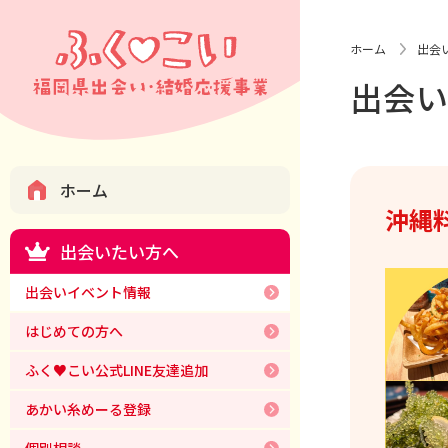
ホーム
出会
出会
ホーム
沖縄
出会いたい方へ
出会いイベント情報
はじめての方へ
ふく♥こい公式LINE友達追加
あかい糸めーる登録
個別相談