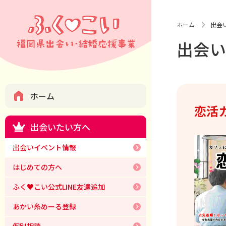
ホーム
出会
出会
ホーム
恋活
出会いたい方へ
出会いイベント情報
はじめての方へ
ふく♥こい公式LINE友達追加
あかい糸めーる登録
個別相談