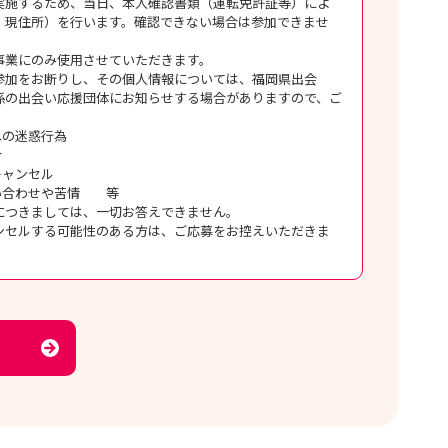
実施するため、当日、本人確認書類（運転免許証等）によ
、現住所）を行います。確認できない場合は参加できませ
事業にのみ使用させていただきます。
参加をお断りし、その個人情報については、福岡県出会
係の出会い応援団体にお知らせする場合がありますので、ご
。
への迷惑行為
合
キャンセル
問い合わせや苦情 等
につきましては、一切お答えできません。
ンセルする可能性のある方は、ご応募をお控えいただきま