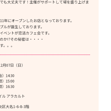
でも大丈夫です！主催がサポートして場を盛り上げま
011年にオープンしたお店となっております。
プルが誕生しております。
イベントが恋活カフェ会です。
のか!?その秘密は・・・・
す。。。
12月07日（日）
）14:30
）15:00
）16:30
イル アラカルト
区大名1-6-8-3階