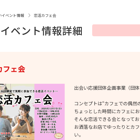
いイベント情報
恋活カフェ会
いイベント情報詳細
カフェ会
出会い応援団体企画事業（団体登
コンセプトは“カフェでの偶然
ちょっとした時間にカフェにお
そんな恋活できる会となってお
お洒落なお店でゆったりとカフ
い。